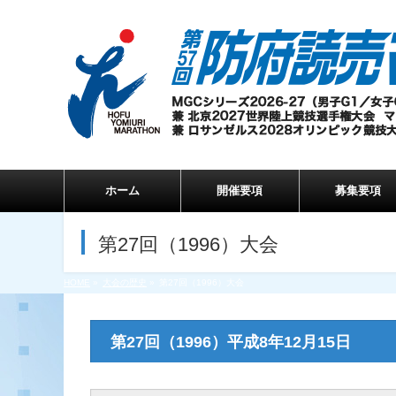
ホーム
開催要項
募集要項
第27回（1996）大会
HOME
»
大会の歴史
»
第27回（1996）大会
第27回（1996）平成8年12月15日