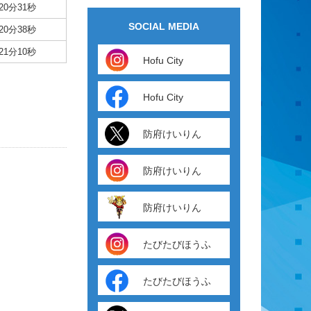
20分31秒
SOCIAL MEDIA
20分38秒
21分10秒
Hofu City
Hofu City
防府けいりん
防府けいりん
防府けいりん
たびたびほうふ
たびたびほうふ