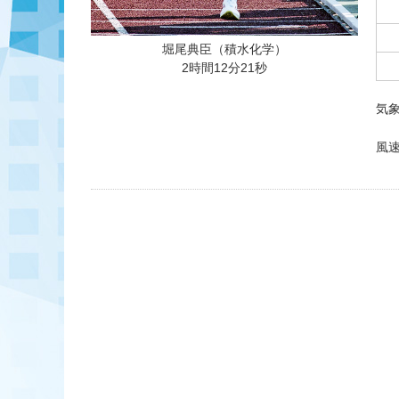
堀尾典臣（積水化学）
2時間12分21秒
気象
風速