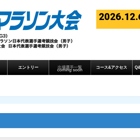
2026.12.
エントリー
出場選手一覧
コース&アクセス
Q