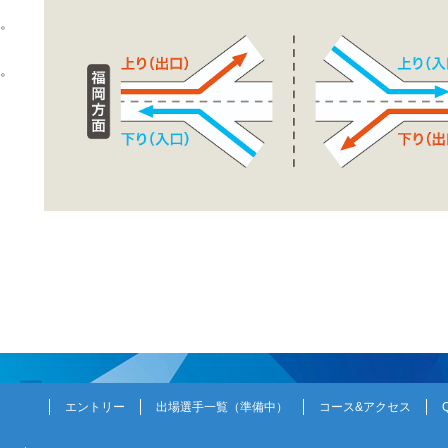
い。
い。
エントリー
出場選手一覧
コース&アクセス