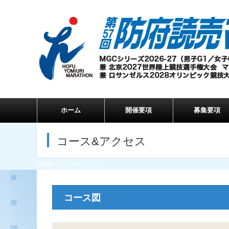
ホーム
開催要項
募集要項
コース&アクセス
HOME
»
コース&アクセス
コース図