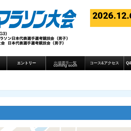
2026.12.
エントリー
出場選手一覧
コース&アクセス
Q